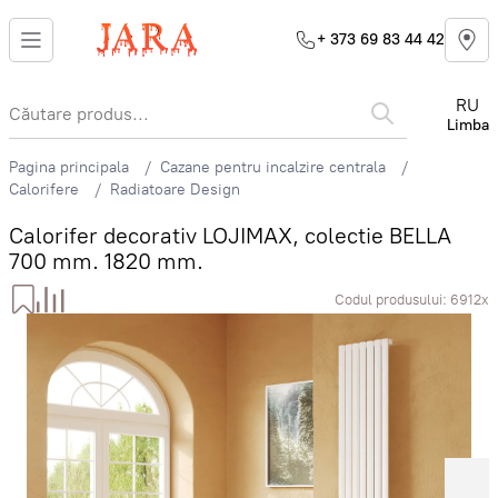
+ 373 69 83 44 42
RU
Limba
Pagina principala
Cazane pentru incalzire centrala
Calorifere
Radiatoare Design
Calorifer decorativ LOJIMAX, colectie BELLA
700 mm. 1820 mm.
Codul produsului:
6912x