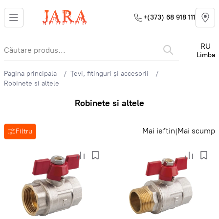
+(373) 68 918 111
RU
Limba
Pagina principala
Țevi, fitinguri și accesorii
Robinete si altele
Robinete si altele
Mai ieftin
Mai scump
|
Filtru