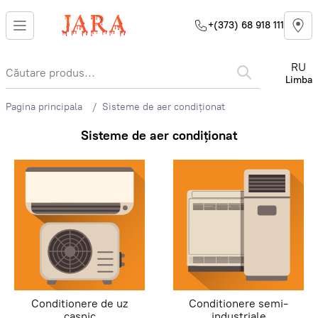
+(373) 68 918 111
RU
Limba
Pagina principala
Sisteme de aer condiționat
Sisteme de aer condiționat
Conditionere de uz
Conditionere semi-
casnic
industriale