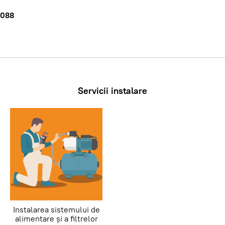
 088
Servicii instalare
Instalarea sistemului de
alimentare și a filtrelor