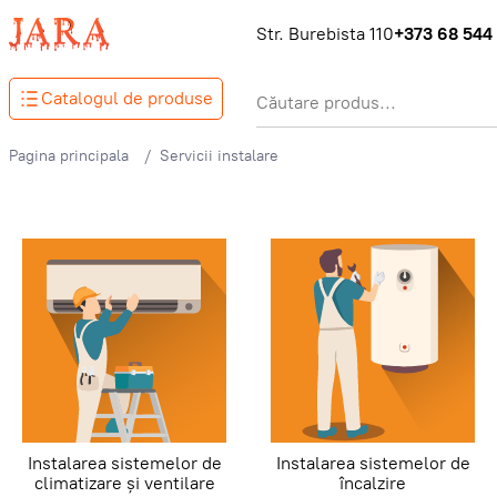
Str. Burebista 110
+373 68 544
Catalogul de produse
Pagina principala
Servicii instalare
Instalarea sistemelor de
Instalarea sistemelor de
climatizare și ventilare
încalzire