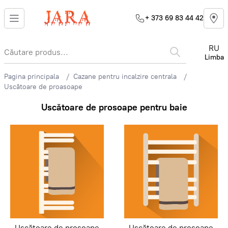
+ 373 69 83 44 42
RU
Limba
Pagina principala
Cazane pentru incalzire centrala
Uscătoare de proasoape
Uscătoare de prosoape pentru baie
Uscătoare de prosoape
Uscătoare de prosoape