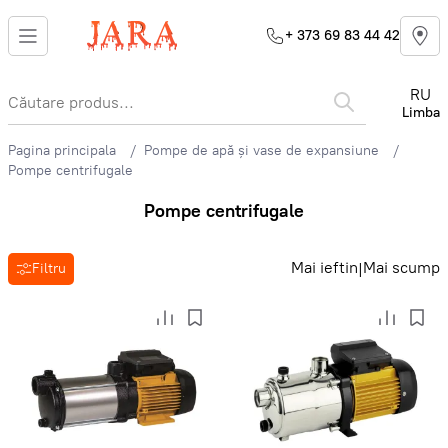
+ 373 69 83 44 42
RU
Limba
Pagina principala
Pompe de apă și vase de expansiune
Pompe centrifugale
Pompe centrifugale
Mai ieftin
Mai scump
|
Filtru