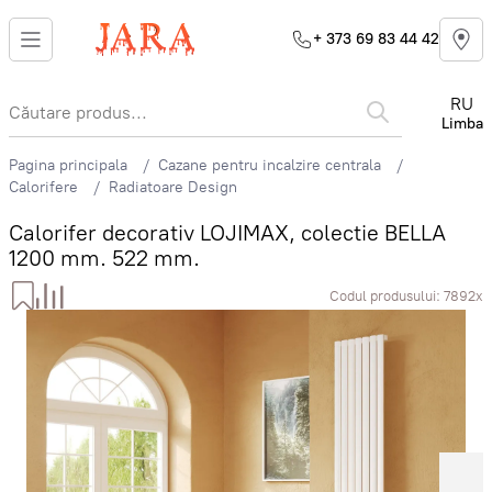
+ 373 69 83 44 42
RU
Limba
Pagina principala
Cazane pentru incalzire centrala
Calorifere
Radiatoare Design
Calorifer decorativ LOJIMAX, colectie BELLA
1200 mm. 522 mm.
Codul produsului:
7892x