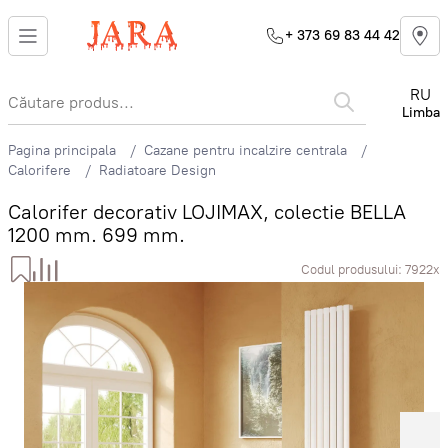
+ 373 69 83 44 42
RU
Limba
Pagina principala
Cazane pentru incalzire centrala
Calorifere
Radiatoare Design
Calorifer decorativ LOJIMAX, colectie BELLA
1200 mm. 699 mm.
Codul produsului:
7922x