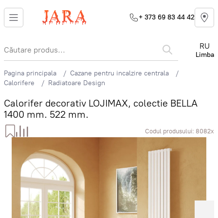
+ 373 69 83 44 42
RU
Limba
Pagina principala
Cazane pentru incalzire centrala
Calorifere
Radiatoare Design
Calorifer decorativ LOJIMAX, colectie BELLA
1400 mm. 522 mm.
Codul produsului:
8082x