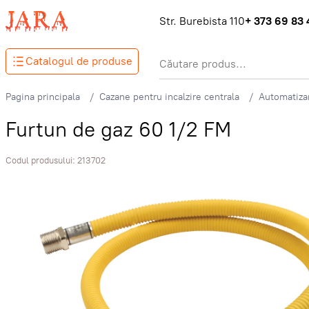
Str. Burebista 110
+ 373 69 83 
Catalogul de produse
Pagina principala
Cazane pentru incalzire centrala
Automatizar
Furtun de gaz 60 1/2 FM
Codul produsului:
213702