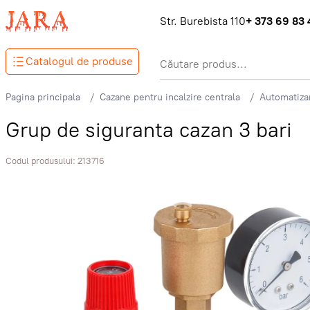
Str. Burebista 110
+ 373 69 83 
Catalogul de produse
Pagina principala
Cazane pentru incalzire centrala
Automatizar
Grup de siguranta cazan 3 bari
Codul produsului:
213716