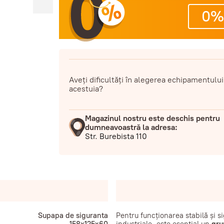
0%
Aveți dificultăți în alegerea echipamentului
acestuia?
Magazinul nostru este deschis pentru
dumneavoastră la adresa:
Str. Burebista 110
Supapa de siguranta
Pentru funcționarea stabilă și sig