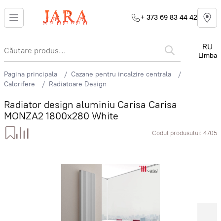
+ 373 69 83 44 42
RU
Limba
Pagina principala
Cazane pentru incalzire centrala
Calorifere
Radiatoare Design
Radiator design aluminiu Carisa Carisa
MONZA2 1800x280 White
Codul produsului:
4705