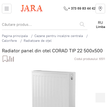
+ 373 69 83 44 42
RU
Limba
Pagina principala
Cazane pentru incalzire centrala
Calorifere
Radiatoare de oțel
Radiator panel din otel CORAD TIP 22 500x500
Codul produsului:
6511