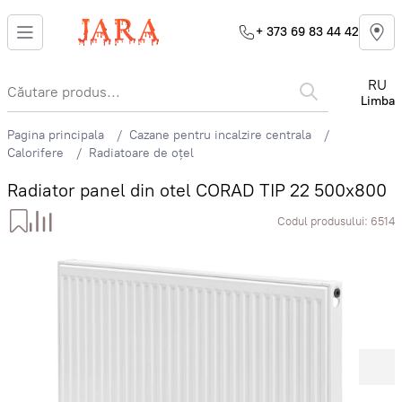
+ 373 69 83 44 42
RU
Limba
Pagina principala
Cazane pentru incalzire centrala
Calorifere
Radiatoare de oțel
Radiator panel din otel CORAD TIP 22 500x800
Codul produsului:
6514