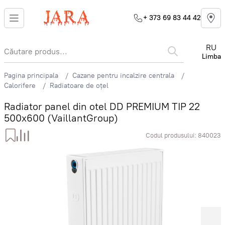
+ 373 69 83 44 42
RU
Limba
Pagina principala
Cazane pentru incalzire centrala
Calorifere
Radiatoare de oțel
Radiator panel din otel DD PREMIUM TIP 22
500x600 (VaillantGroup)
Codul produsului:
840023