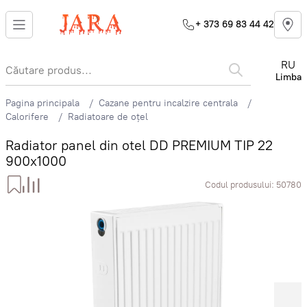
+ 373 69 83 44 42
RU
Limba
Pagina principala
Cazane pentru incalzire centrala
Calorifere
Radiatoare de oțel
Radiator panel din otel DD PREMIUM TIP 22
900x1000
Codul produsului:
50780