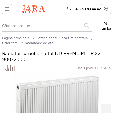
+ 373 69 83 44 42
RU
Limba
Pagina principala
Cazane pentru incalzire centrala
Calorifere
Radiatoare de oțel
Radiator panel din otel DD PREMIUM TIP 22
900x2000
Codul produsului:
61155