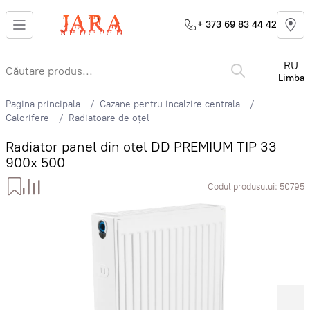
+ 373 69 83 44 42
RU
Limba
Pagina principala
Cazane pentru incalzire centrala
Calorifere
Radiatoare de oțel
Radiator panel din otel DD PREMIUM TIP 33
900x 500
Codul produsului:
50795