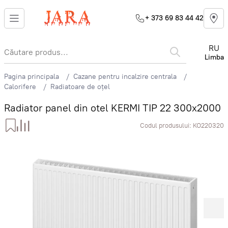
+ 373 69 83 44 42
RU
Limba
Pagina principala
Cazane pentru incalzire centrala
Calorifere
Radiatoare de oțel
Radiator panel din otel KERMI TIP 22 300x2000
Codul produsului:
KO220320