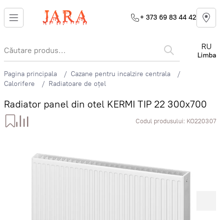
+ 373 69 83 44 42
RU
Limba
Pagina principala
Cazane pentru incalzire centrala
Calorifere
Radiatoare de oțel
Radiator panel din otel KERMI TIP 22 300x700
Codul produsului:
KO220307