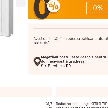
0%
Aveți dificultăți în alegerea echipamentului
acestuia?
Magazinul nostru este deschis pentru
dumneavoastră la adresa:
Str. Burebista 110
31,7
Radiatoarele din oțel KERMI TI