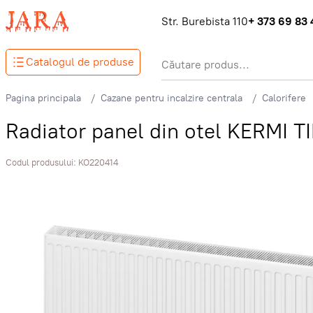
Str. Burebista 110
+ 373 69 83 
Catalogul de produse
Pagina principala
Cazane pentru incalzire centrala
Calorifere
Radiator panel din otel KERMI T
Codul produsului:
KO220414