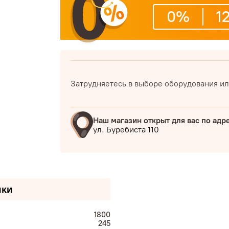
0%
1
Затрудняетесь в выборе оборудования ил
Наш магазин открыт для вас по адр
ул. Буребиста 110
ики
1800
245