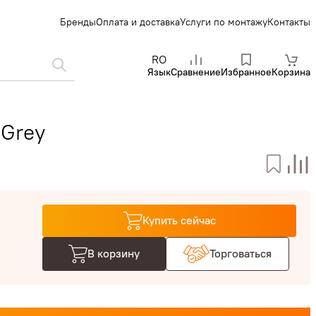
Бренды
Оплата и доставка
Услуги по монтажу
Контакты
RO
Язык
Сравнение
Избранное
Корзина
 Grey
Купить сейчас
В корзину
Торговаться