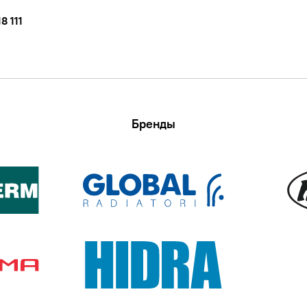
8 111
Бренды