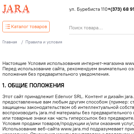
ул. Буребиста 110
+(373) 68 91
Каталог товаров
Главная
Правила и условия
Настоящие Условия использования интернет-магазина www.
Перед использование сайта, рекомендуем внимательно оз
положения без предварительного уведомления.
1. ОБЩИЕ ПОЛОЖЕНИЯ
Этот сайт принадлежит Edenvor SRL. Контент и дизайн jar
предоставленные вам любым другим способом (пример: ста
защищены законодательством об интеллектуальной собств
воспроизводить jara.md материалы без предварительного
или товарные знаки как часть гиперссылок без предвари
Условия продажи товаров/продукции и/или оказания услуг
Использование веб-сайта www.jara.md подразумевает прин