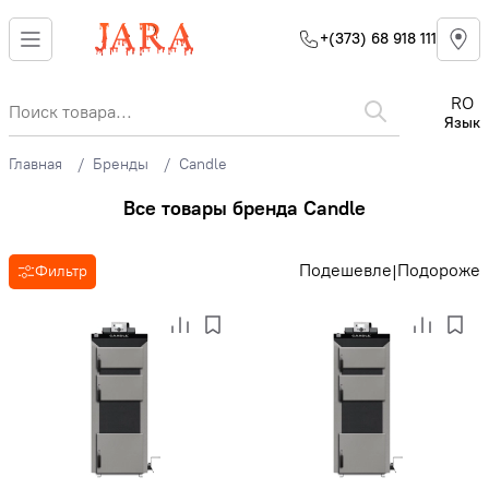
+(373) 68 918 111
RO
Язык
Главная
Бренды
Candle
Все товары бренда Candle
Подешевле
Подороже
|
Фильтр