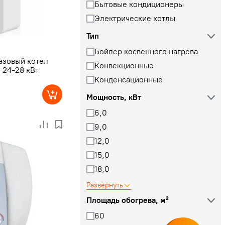
Бытовые кондиционеры
Электрические котлы
Тип
Бойлер косвенного нагрева
азовый котел
Конвекционные
24-28 кВт
Конденсационные
Мощность, кВт
6,0
9,0
12,0
15,0
18,0
Развернуть
Площадь обогрева, м²
60