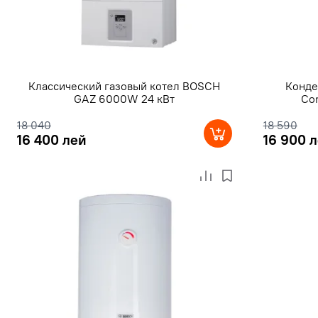
Классический газовый котел BOSCH
Конде
GAZ 6000W 24 кВт
Co
18 040
18 590
16 400 лей
16 900 