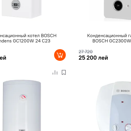
нсационный котел BOSCH
Конденсационный г
ndens GC1200W 24 C23
BOSCH GC2300W 
27 720
лей
25 200 лей