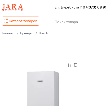
ул. Буребиста 110
+(373) 68 91
Каталог товаров
Главная
Бренды
Bosch