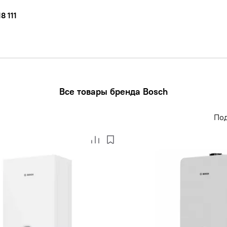
8 111
Все товары бренда Bosch
По