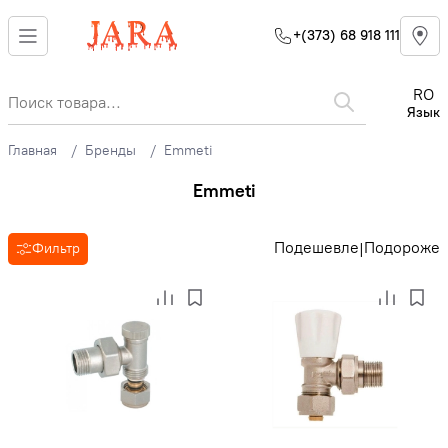
+(373) 68 918 111
RO
Язык
Главная
Бренды
Emmeti
Emmeti
Подешевле
Подороже
|
Фильтр