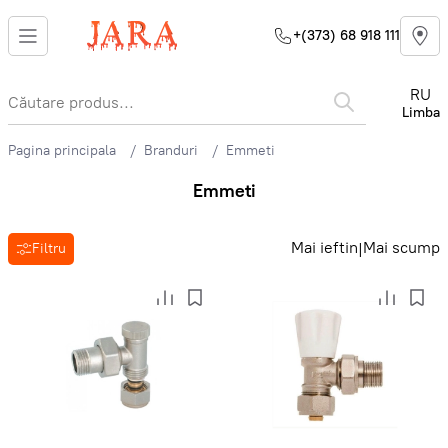
+(373) 68 918 111
RU
Limba
Pagina principala
Branduri
Emmeti
Emmeti
Mai ieftin
Mai scump
|
Filtru