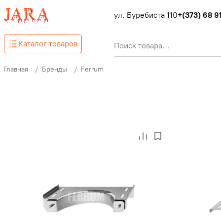
ул. Буребиста 110
+(373) 68 91
Каталог товаров
Главная
Бренды
Ferrum