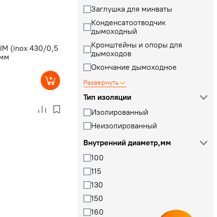
Заглушка для минваты
Конденсатоотводчик
дымоходный
Кронштейны и опоры для
M (inox 430/0,5
дымоходов
 мм
Окончание дымоходное
Развернуть
Тип изоляции
Изолированный
Неизолированный
Внутренний диаметр,мм
100
115
130
150
160