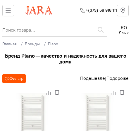
+(373) 68 918 111
RO
Язык
Главная
Бренды
Plano
Бренд Plano — качество и надежность для вашего
дома
Подешевле
Подороже
|
Фильтр