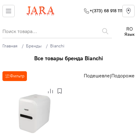
+(373) 68 918 111
RO
Язык
Главная
Бренды
Bianchi
Все товары бренда Bianchi
Подешевле
Подороже
|
Фильтр