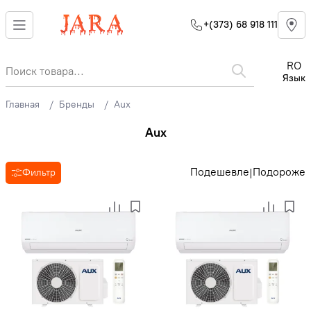
+(373) 68 918 111
RO
Язык
Главная
Бренды
Aux
Aux
Подешевле
Подороже
|
Фильтр