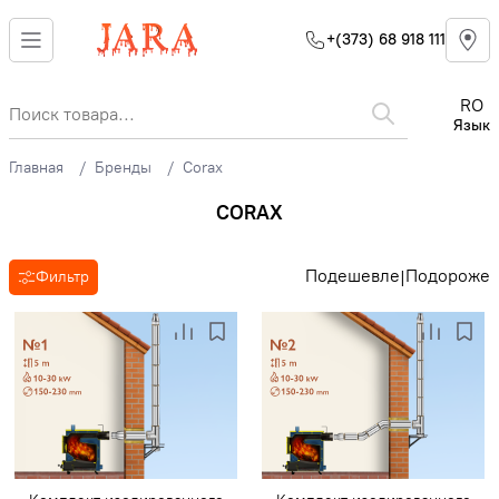
+(373) 68 918 111
RO
Язык
Главная
Бренды
Corax
CORAX
Подешевле
Подороже
|
Фильтр