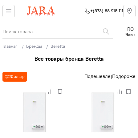
+(373) 68 918 111
RO
Язык
Главная
Бренды
Beretta
Все товары бренда Beretta
Подешевле
Подороже
|
Фильтр