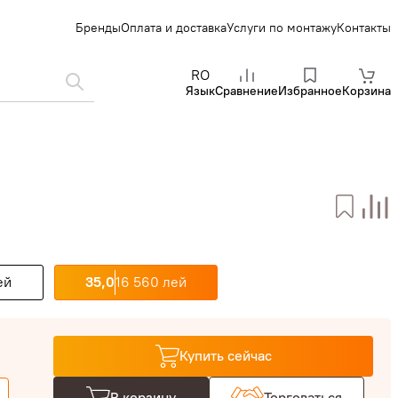
Бренды
Оплата и доставка
Услуги по монтажу
Контакты
RO
Язык
Сравнение
Избранное
Корзина
ей
35,0
16 560 лей
Купить сейчас
В корзину
Торговаться