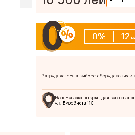
-
0%
12
ме
Затрудняетесь в выборе оборудования ил
Наш магазин открыт для вас по адр
ул. Буребиста 110