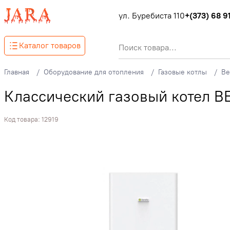
ул. Буребиста 110
+(373) 68 91
Каталог товаров
Главная
Оборудование для отопления
Газовые котлы
Be
Классический газовый котел B
Код товара:
12919