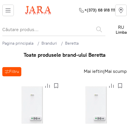
+(373) 68 918 111
RU
Limba
Pagina principala
Branduri
Beretta
Toate produsele brand-ului Beretta
Mai ieftin
Mai scump
|
Filtru