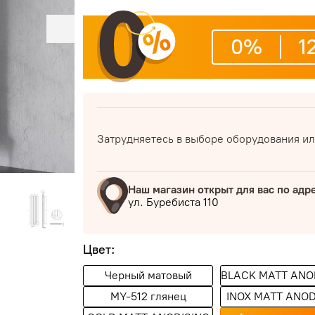
0%
1
Затрудняетесь в выборе оборудования ил
Наш магазин открыт для вас по адр
ул. Буребиста 110
Цвет:
Черный матовый
BLACK MATT ANO
MY-512 глянец
INOX MATT ANOD