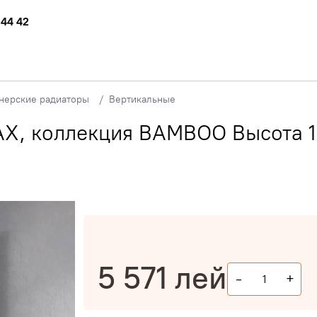
 44 42
нерские радиаторы
Вертикальные
AX, коллекция BAMBOO Высота 1
5 571
лей
-
+