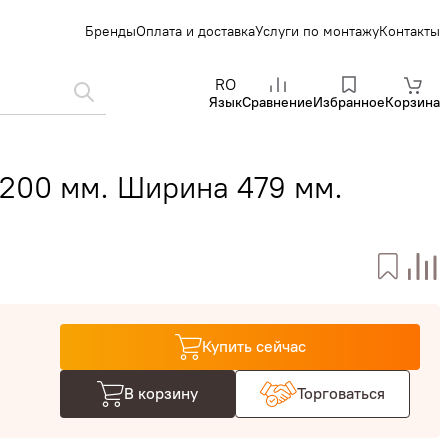
Бренды
Оплата и доставка
Услуги по монтажу
Контакты
RO
Язык
Сравнение
Избранное
Корзина
200 мм. Ширина 479 мм.
Купить сейчас
В корзину
Торговаться