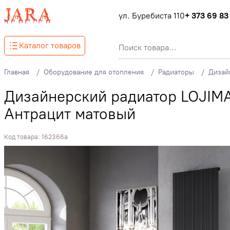
ул. Буребиста 110
+ 373 69 83
Каталог товаров
Главная
Оборудование для отопления
Радиаторы
Дизай
Дизайнерский радиатор LOJIM
Антрацит матовый
Код товара:
162366a