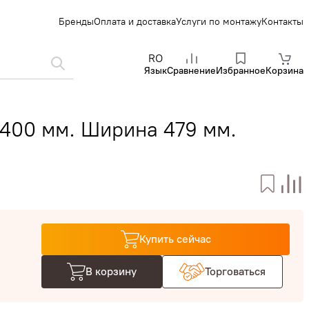
Бренды
Оплата и доставка
Услуги по монтажу
Контакты
RO
Язык
Сравнение
Избранное
Корзина
400 мм. Ширина 479 мм.
Купить сейчас
В корзину
Торговаться