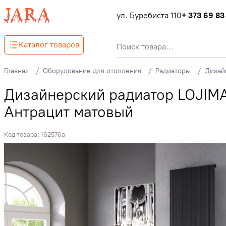
ул. Буребиста 110
+ 373 69 83
Каталог товаров
Главная
Оборудование для отопления
Радиаторы
Дизай
Дизайнерский радиатор LOJIM
Антрацит матовый
Код товара:
162576a