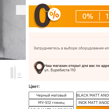
0%
Затрудняетесь в выборе оборудования ил
Наш магазин открыт для вас по адр
ул. Буребиста 110
Цвет:
Черный матовый
BLACK MATT ANO
MY-512 глянец
INOX MATT ANOD