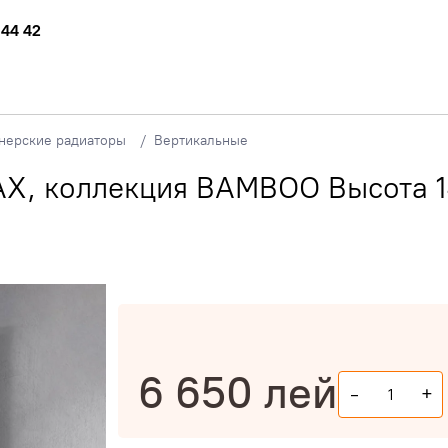
 44 42
нерские радиаторы
Вертикальные
AX, коллекция BAMBOO Высота 1
6 650
лей
-
+