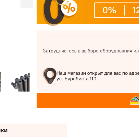
0%
1
Затрудняетесь в выборе оборудования ил
Наш магазин открыт для вас по адр
ул. Буребиста 110
ики