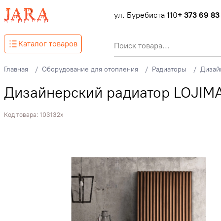
ул. Буребиста 110
+ 373 69 83
Каталог товаров
Главная
Оборудование для отопления
Радиаторы
Дизай
Дизайнерский радиатор LOJIMA
Код товара:
103132x