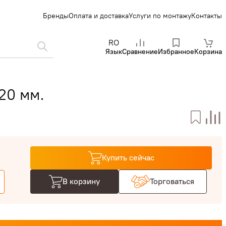
Бренды
Оплата и доставка
Услуги по монтажу
Контакты
RO
Язык
Сравнение
Избранное
Корзина
20 мм.
Купить сейчас
В корзину
Торговаться