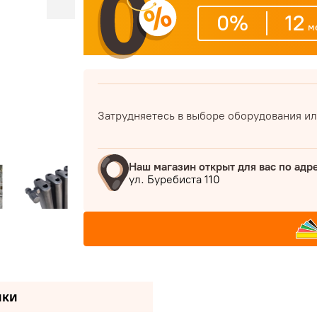
0%
12
ме
Затрудняетесь в выборе оборудования ил
Наш магазин открыт для вас по адр
ул. Буребиста 110
ики