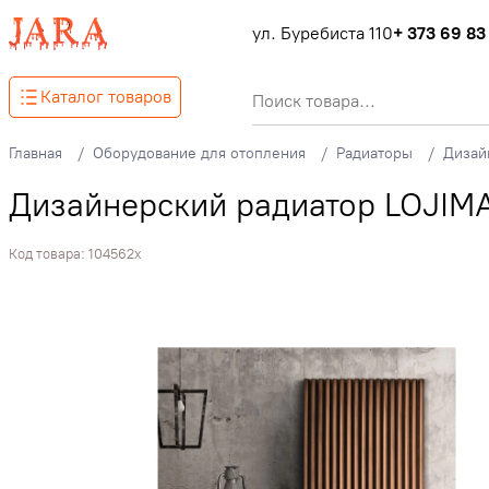
ул. Буребиста 110
+ 373 69 83
Каталог товаров
Главная
Оборудование для отопления
Радиаторы
Дизай
Дизайнерский радиатор LOJIMA
Код товара:
104562x