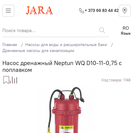
+ 373 69 83 44 42
RO
Язык
Главная
Насосы для воды и расширительные баки
Дренажные насосы для канализации
Насос дренажный Neptun WQ D10-11-0,75 с
поплавком
Код товара:
1748