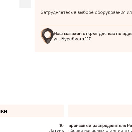
Затрудняетесь в выборе оборудования ил
Наш магазин открыт для вас по адр
ул. Буребиста 110
ики
10
Бронзовый распределитель Ped
Латунь
сборки насосных станций и с