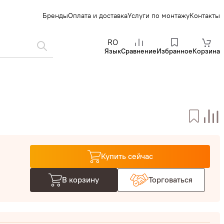
Бренды
Оплата и доставка
Услуги по монтажу
Контакты
RO
Язык
Сравнение
Избранное
Корзина
Купить сейчас
В корзину
Торговаться