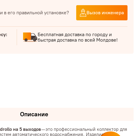
и в его правильной установке?
Вызов инженера
есу:
Бесплатная доставка по городу и
быстрая доставка по всей Молдове!
Описание
rollo на 5 выходов
— это профессиональный коллектор для
истем автоматического водоснабжения. Изделие