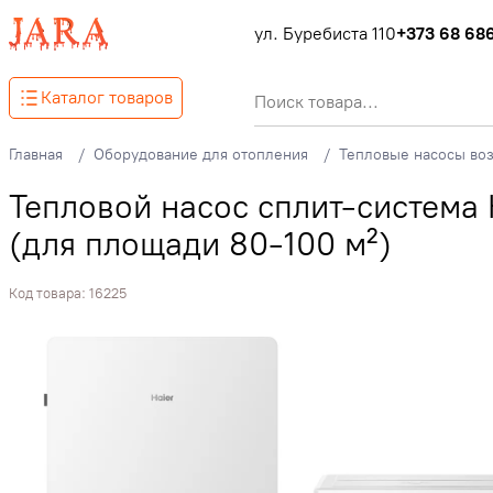
ул. Буребиста 110
+373 68 68
Каталог товаров
Главная
Оборудование для отопления
Тепловые насосы воз
Тепловой насос сплит-систе
(для площади 80-100 м²)
Код товара:
16225