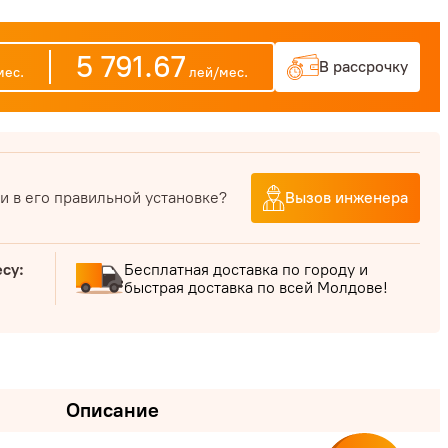
5 791.67
В рассрочку
ес.
лей/мес.
и в его правильной установке?
Вызов инженера
есу:
Бесплатная доставка по городу и
быстрая доставка по всей Молдове!
Описание