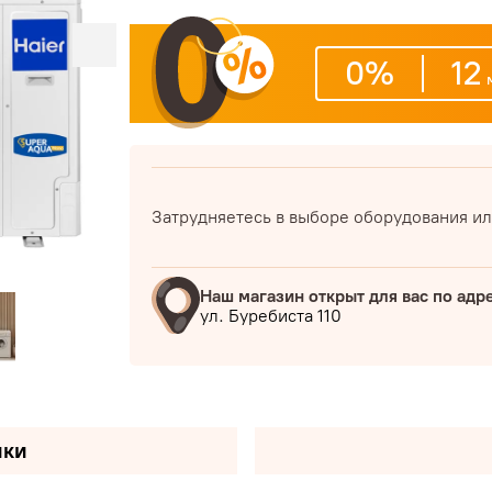
0%
12
м
Затрудняетесь в выборе оборудования ил
Наш магазин открыт для вас по адр
ул. Буребиста 110
ики