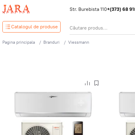
Str. Burebista 110
+(373) 68 918
Catalogul de produse
Pagina principala
Branduri
Viessmann