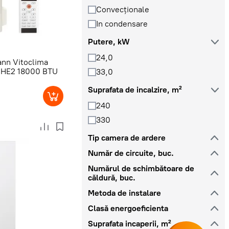
Convecţionale
In condensare
Putere, kW
24,0
nn Vitoclima
MHE2 18000 BTU
33,0
Suprafata de incalzire, m²
240
330
Tip camera de ardere
Număr de circuite, buc.
Numărul de schimbătoare de
căldură, buc.
Metoda de instalare
Clasă energoeficienta
Suprafata incaperii, m²