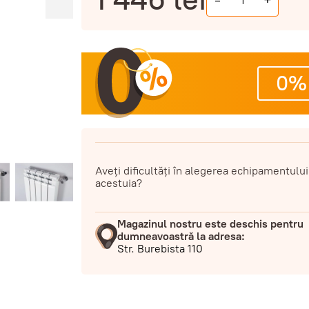
-
+
0%
Aveți dificultăți în alegerea echipamentului
acestuia?
Magazinul nostru este deschis pentru
dumneavoastră la adresa:
Str. Burebista 110