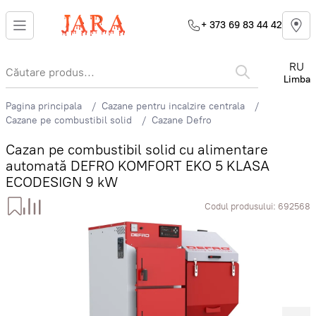
+ 373 69 83 44 42
RU
Limba
Pagina principala
Cazane pentru incalzire centrala
Cazane pe combustibil solid
Cazane Defro
Cazan pe combustibil solid cu alimentare
automată DEFRO KOMFORT EKO 5 KLASA
ECODESIGN 9 kW
Codul produsului:
692568