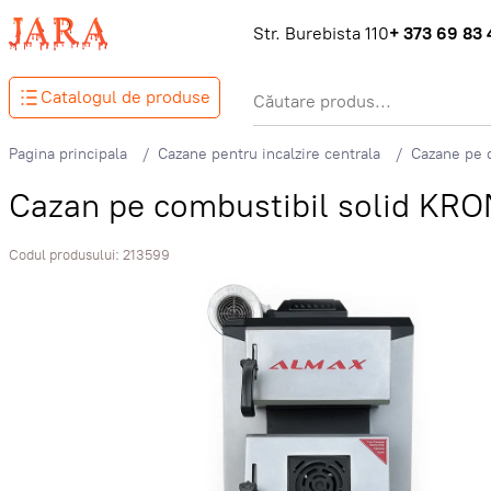
Str. Burebista 110
+ 373 69 83 
Catalogul de produse
Pagina principala
Cazane pentru incalzire centrala
Cazane pe c
Cazan pe combustibil solid K
Codul produsului:
213599