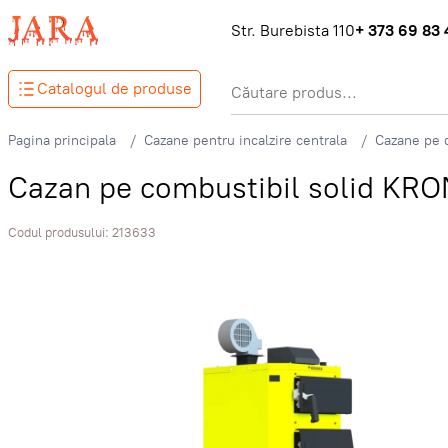
Str. Burebista 110
+ 373 69 83 
Catalogul de produse
Pagina principala
Cazane pentru incalzire centrala
Cazane pe c
Cazan pe combustibil solid K
Codul produsului:
213633