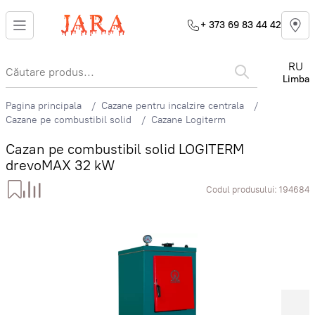
+ 373 69 83 44 42
RU
Limba
Pagina principala
Cazane pentru incalzire centrala
Cazane pe combustibil solid
Cazane Logiterm
Cazan pe combustibil solid LOGITERM
drevoMAX 32 kW
Codul produsului:
194684