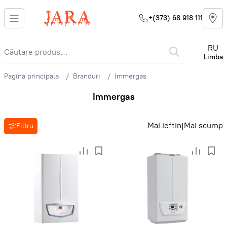
+(373) 68 918 111
RU
Limba
Pagina principala
Branduri
Immergas
Immergas
Mai ieftin
Mai scump
|
Filtru